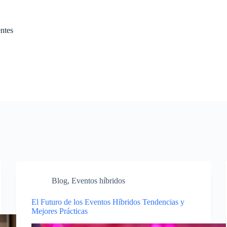
ntes
Guía Completa del Juego Online en Konabet
Blog
,
Eventos híbridos
El Futuro de los Eventos Híbridos Tendencias y
Mejores Prácticas