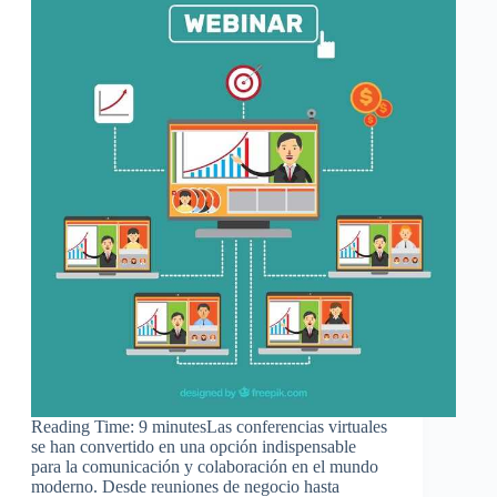
Reading Time: 9 minutesLas conferencias virtuales
se han convertido en una opción indispensable
para la comunicación y colaboración en el mundo
moderno. Desde reuniones de negocio hasta