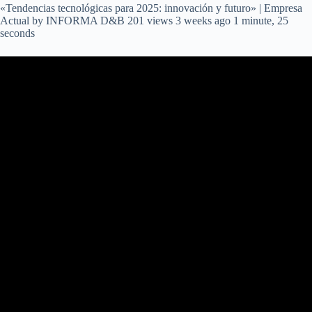
«Tendencias tecnológicas para 2025: innovación y futuro» | Empresa
Actual by INFORMA D&B 201 views 3 weeks ago 1 minute, 25
seconds