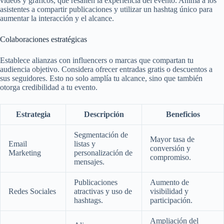
vídeos y gráficos, que resalten la experiencia del evento. Anima a los
asistentes a compartir publicaciones y utilizar un hashtag único para
aumentar la interacción y el alcance.
Colaboraciones estratégicas
Establece alianzas con influencers o marcas que compartan tu
audiencia objetivo. Considera ofrecer entradas gratis o descuentos a
sus seguidores. Esto no solo amplía tu alcance, sino que también
otorga credibilidad a tu evento.
Estrategia
Descripción
Beneficios
Segmentación de
Mayor tasa de
Email
listas y
conversión y
Marketing
personalización de
compromiso.
mensajes.
Publicaciones
Aumento de
Redes Sociales
atractivas y uso de
visibilidad y
hashtags.
participación.
Ampliación del