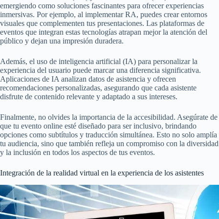
emergiendo como soluciones fascinantes para ofrecer experiencias
inmersivas. Por ejemplo, al implementar RA, puedes crear entornos
visuales que complementen tus presentaciones. Las plataformas de
eventos que integran estas tecnologías atrapan mejor la atención del
público y dejan una impresión duradera.
Además, el uso de inteligencia artificial (IA) para personalizar la
experiencia del usuario puede marcar una diferencia significativa.
Aplicaciones de IA analizan datos de asistencia y ofrecen
recomendaciones personalizadas, asegurando que cada asistente
disfrute de contenido relevante y adaptado a sus intereses.
Finalmente, no olvides la importancia de la accesibilidad. Asegúrate de
que tu evento online esté diseñado para ser inclusivo, brindando
opciones como subtítulos y traducción simultánea. Esto no solo amplía
tu audiencia, sino que también refleja un compromiso con la diversidad
y la inclusión en todos los aspectos de tus eventos.
Integración de la realidad virtual en la experiencia de los asistentes